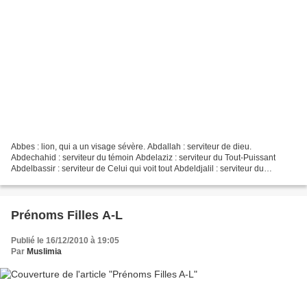
Abbes : lion, qui a un visage sévère. Abdallah : serviteur de dieu.
Abdechahid : serviteur du témoin Abdelaziz : serviteur du Tout-Puissant
Abdelbassir : serviteur de Celui qui voit tout Abdeldjalil : serviteur du
majestueux Abdelfattah : serviteur de...
Prénoms Filles A-L
Publié le 16/12/2010 à 19:05
Par
Muslimia