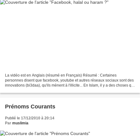
La vidéo est en Anglais (résumé en Français) Résumé : Certaines
personnes disent que facebook, youtube et autres réseaux sociaux sont des
innovations (bi3daa), qu'ils mènent à l'illicite... En Islam, il y a des choses qui
sont Halal, d'autres dites Haram,...
Prénoms Courants
Publié le 17/12/2010 à 20:14
Par
muslimia