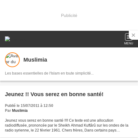
Publicité
MENU
Muslimia
Les bases essentielles de l'Islam en toute simplicité...
Jeunez !! Vous serez en bonne santé!
Publié le 15/07/2011 à 12:50
Par
Muslimia
Jeunez vous serez en bonne santé !!!! Ce texte est une allocution
radiodiffusée, prononcée par le Sheikh Ahmad Kuftârû sur les ondes de la
radio syrienne, le 22 février 1961. Chers frères, Dans certains pays
européens et dans certains États américains,...